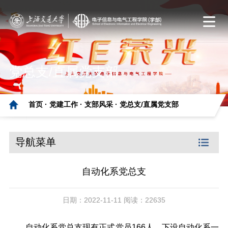
党总支/直属党支部
首页 ·
党建工作 ·
支部风采 ·
党总支/直属党支部
导航菜单
自动化系党总支
日期：2022-11-11 阅读：22635
自动化系党总支现有正式党员166人，下设自动化系一