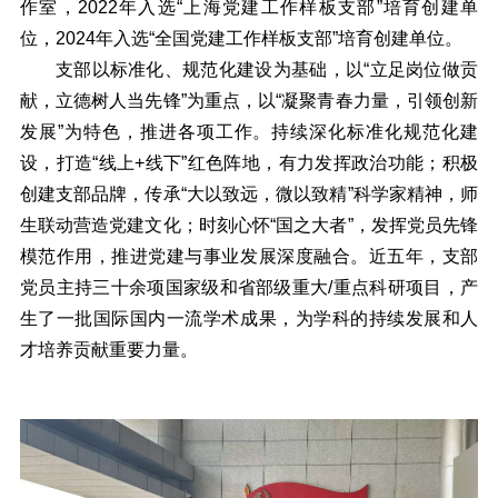
作室，2022年入选“上海党建工作样板支部”培育创建单
位，2024年入选“全国党建工作样板支部”培育创建单位。
支部以标准化、规范化建设为基础，以“立足岗位做贡
献，立德树人当先锋”为重点，以“凝聚青春力量，引领创新
发展”为特色，推进各项工作。持续深化标准化规范化建
设，打造“线上+线下”红色阵地，有力发挥政治功能；积极
创建支部品牌，传承“大以致远，微以致精”科学家精神，师
生联动营造党建文化；时刻心怀“国之大者”，发挥党员先锋
模范作用，推进党建与事业发展深度融合。近五年，支部
党员主持三十余项国家级和省部级重大/重点科研项目，产
生了一批国际国内一流学术成果，为学科的持续发展和人
才培养贡献重要力量。