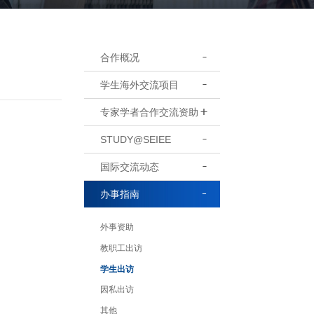
合作概况
学生海外交流项目
专家学者合作交流资助
STUDY@SEIEE
国际交流动态
办事指南
外事资助
教职工出访
学生出访
因私出访
其他