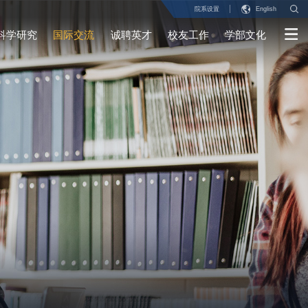
院系设置
English
科学研究
国际交流
诚聘英才
校友工作
学部文化