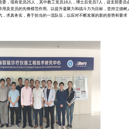
，现有党员25人，其中教工党员18人，博士后党员7人，设支部委员
作用及党员的先锋模范作用。以提升凝聚力和战斗力为目标，坚持立德树
气，求真务实，勇于担当的一流队伍，以应对不断发展的新的形势和要求