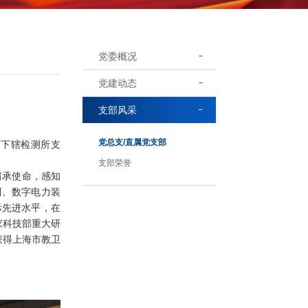
党委概况
党建动态
支部风采
党总支/直属党支部
支下辖检测所支
支部荣誉
肩承使命，感知
制、数字电力装
际先进水平，在
家科技部重大研
获得上海市教卫