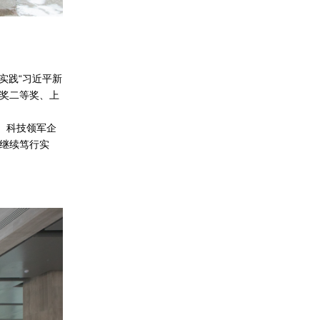
实践“习近平新
步奖二等奖、上
、科技领军企
，继续笃行实