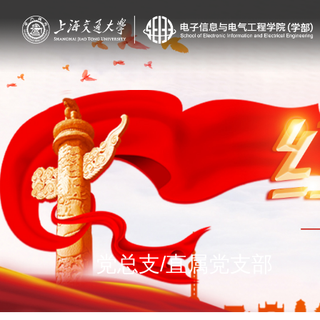
党总支/直属党支部