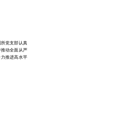
测所党支部认真
持推动全面从严
全力推进高水平