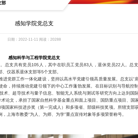
支部
感知学院党总支
日期：2022-11-11 阅读：20288
感知科学与工程学院党总支
月。总支共有党员105人，其中在职员工党员83人，退休党员22人。总
部、仪器系退休支部等5个支部。
推进党群工作一体化建设，坚持以高水平党建引领高质量发展。总支以“
”为使命，持续推动党建引领下的中心工作蓬勃发展。在目标识别与导航控
技术、超导技术与量子信息、智能无人系统与测试等研究方向上达到国
了高水准学术论文，承担了国家自然科学基金重点和面上项目、国防重点项目、国
3项国家科技进步奖（第一完成人）和多项省、部级科技奖项。所辖支部
例，上海市教委“为人、为师、为学”重点宣传对象等多项荣誉称号。