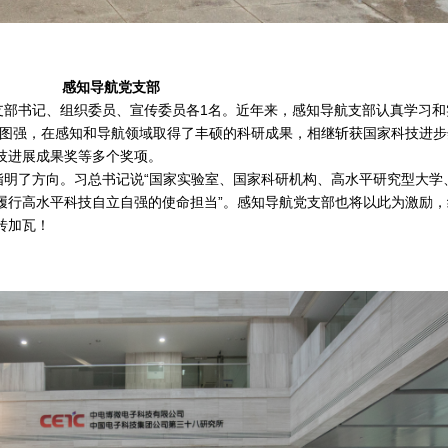
感知导航党支部
部书记、组织委员、宣传委员各1名。近年来，感知导航支部认真学习和
愤图强，在感知和导航领域取得了丰硕的科研成果，相继斩获国家科技进
技进展成果奖等多个奖项。
了方向。习总书记说“国家实验室、国家科研机构、高水平研究型大学
履行高水平科技自立自强的使命担当”。感知导航党支部也将以此为激励
砖加瓦！