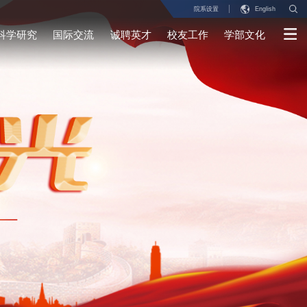
院系设置
English
科学研究
国际交流
诚聘英才
校友工作
学部文化