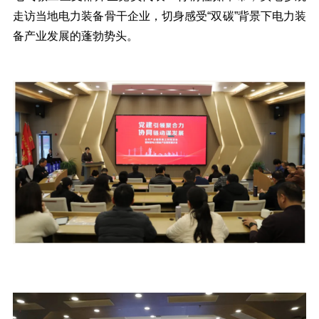
走访当地电力装备骨干企业，切身感受“双碳”背景下电力装
备产业发展的蓬勃势头。