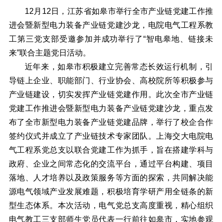
12月12日，江苏省如皋市举行全市产业链党建工作推
进会暨新型电力装备产业链党建沙龙，电院电气工程系教
工第三党支部受邀参加并成功举行了“智电皋地、链接未
来”联合主题党日活动。
近年来，如皋市积极建立完善常态长效运行机制，引
导链上企业、职能部门、行业协会、高校院所等积极参与
产业链建设，切实发挥产业链党建作用。此次全市产业链
党建工作推进会暨新型电力装备产业链党建沙龙，重点发
布了全市新型电力装备产业链党建品牌，举行了校企合作
签约仪式并成立了产业链技术专家团队。上海交大电院电
气工程系党总支以联合党建工作为抓手，旨在搭建学科与
政府、企业之间常态化的交流平台，通过平台构建、项目
落地、人才培养以及政策服务等方面的探索，共同解决能
源电气领域产业发展难题，积极培育学研产用全链条的新
型生态体系。本次活动，电气党总支高度重视，精心组织
电气教工三支部师生党员代表一行前往如皋市，实地参观