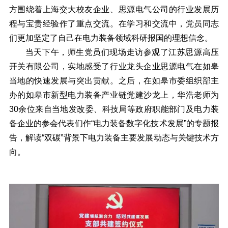
方围绕着上海交大校友企业、思源电气公司的行业发展历
程与宝贵经验作了重点交流。在学习和交流中，党员同志
们更加坚定了自己在电力装备领域科研报国的理想信念。
当天下午，师生党员们现场走访参观了江苏思源高压
开关有限公司，实地感受了行业龙头企业思源电气在如皋
当地的快速发展与突出贡献。之后，在如皋市委组织部主
办的如皋市新型电力装备产业链党建沙龙上，华浩老师为
30余位来自当地发改委、科技局等政府职能部门及电力装
备企业的参会代表们作“电力装备数字化技术发展”的专题报
告，解读“双碳”背景下电力装备主要发展动态与关键技术方
向。