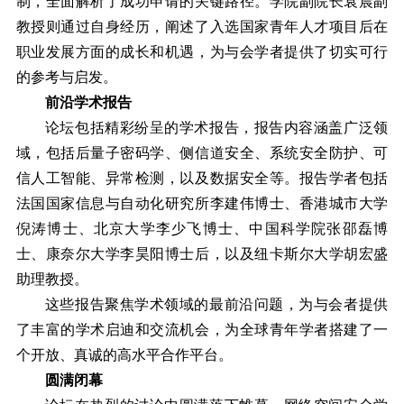
制，全面解析了成功申请的关键路径。学院副院长袁晨副
教授则通过自身经历，阐述了入选国家青年人才项目后在
职业发展方面的成长和机遇，为与会学者提供了切实可行
的参考与启发。
前沿学术报告
论坛包括精彩纷呈的学术报告，报告内容涵盖广泛领
域，包括后量子密码学、侧信道安全、系统安全防护、可
信人工智能、异常检测，以及数据安全等。报告学者包括
法国国家信息与自动化研究所李建伟博士、香港城市大学
倪涛博士、北京大学李少飞博士、中国科学院张邵磊博
士、康奈尔大学李昊阳博士后，以及纽卡斯尔大学胡宏盛
助理教授。
这些报告聚焦学术领域的最前沿问题，为与会者提供
了丰富的学术启迪和交流机会，为全球青年学者搭建了一
个开放、真诚的高水平合作平台。
圆满闭幕