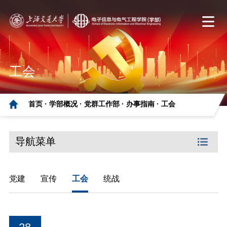
工会
首页 ·
学部概况 ·
党群工作部 ·
办事指南 ·
工会
导航菜单
党建
宣传
工会
统战