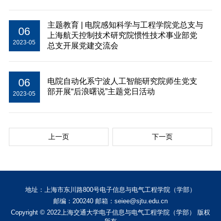
主题教育 | 电院感知科学与工程学院党总支与
06
上海航天控制技术研究院惯性技术事业部党
2023-05
总支开展党建交流会
06
电院自动化系宁波人工智能研究院师生党支
部开展“后浪曙说”主题党日活动
2023-05
上一页
下一页
地址：上海市东川路800号电子信息与电气工程学院（学部）
邮编：200240 邮箱：seiee@sjtu.edu.cn
Copyright © 2022上海交通大学电子信息与电气工程学院（学部） 版权