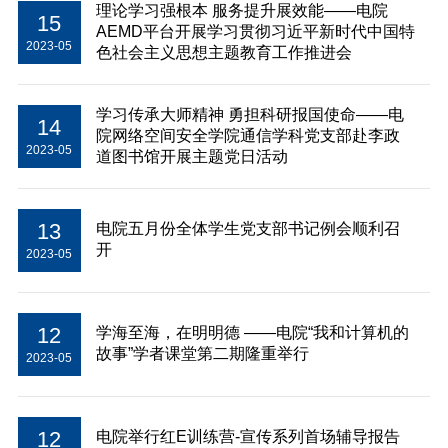
理论学习强根本 服务提升展效能——电院
15
AEMD平台开展学习贯彻习近平新时代中国特
2023-05
色社会主义思想主题教育工作推进会
学习传承大师精神 勇担科研报国使命——电
14
院网络空间安全学院通信学科党支部赴李政
2023-05
道图书馆开展主题党日活动
13
电院五月份全体学生党支部书记例会顺利召
开
2023-05
12
学海至海，在明明德 ——电院“我和计算机的
故事”学者课堂第二期隆重举行
2023-05
12
电院举行红E训练营-宣传系列首场辅导报告