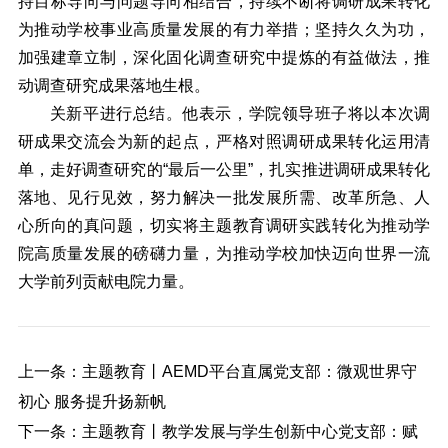
持目标导向与问题导向相结合，持续不断将调研成果转化
为推动学校事业高质量发展的有力举措；坚持久久为功，
加强建章立制，深化固化调查研究中提炼的有益做法，推
动调查研究成果落地生根。
关新平进行总结。他表示，学院领导班子将以本次调
研成果交流会为新的起点，严格对照调研成果转化运用清
单，走好调查研究的“最后一公里”，扎实推进调研成果转化
落地、见行见效，努力解决一批发展所需、改革所急、人
心所向的真问题，切实将主题教育调研实践转化为推动学
院高质量发展的磅礴力量，为推动学校加快迈向世界一流
大学前列贡献电院力量。
上一条：主题教育丨AEMD平台直属党支部：微观世界守
初心 服务提升扬新帆
下一条：主题教育丨教学发展与学生创新中心党支部：赋