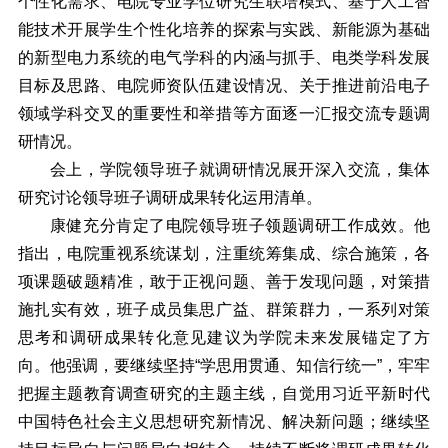
个性化需求、电院专业学位研究生联培模式、基于人工智
能技术开展学生个性化培养的探索与实践、新能源为基础
的新型电力系统的电气学科的内涵与抓手、电类学科发展
目标及思路、电院师资队伍建设情况、关于推进前沿电子
领域学科交叉的重要性和举措等方面逐一汇报交流专题调
研情况。
会上，学院领导班子就调研情况展开深入交流，集体
研究讨论领导班子调研成果转化运用清单。
康健充分肯定了电院领导班子领题调研工作成效。他
指出，电院重视系统谋划，注重统筹集成、综合施策，各
项课题破题精准，敢于正视问题、善于发现问题，对策措
施扎实有效，班子成员集思广益、群策群力，一系列对策
思考和调研成果转化意见建议为学院未来发展锚定了方
向。他强调，要继续坚持“学思用贯通、知信行统一”，牢牢
把握主题教育调查研究的主题主线，自觉用习近平新时代
中国特色社会主义思想研究新情况、解决新问题；继续坚