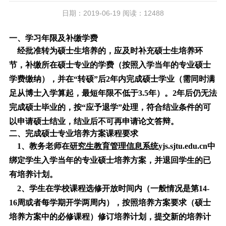
日期：2019-06-19 阅读：12488
一、学习年限及补缴学费
经批准转为硕士生培养的，应及时补充硕士生培养环
节，补缴所在硕士专业的学费（按照入学当年的专业硕士
学费缴纳），并在“转硕”后2年内完成硕士学业（需同时满
足从博士入学算起，最短年限不低于3.5年）。2年后仍无法
完成硕士毕业的，按“应予退学”处理，符合结业条件的可
以申请硕士结业，结业后不可再申请论文答辩。
二、完成硕士专业培养方案课程要求
1、教务老师在
研究生教育管理信息系统
yjs.sjtu.edu.cn
中
绑定学生入学当年的专业硕士培养方案，并退回学生的已
有培养计划。
2、学生在学校课程选修开放时间内（一般情况是第14-
16周或者每学期开学两周内），按照培养方案要求（硕士
培养方案中的必修课程）修订培养计划，提交新的培养计