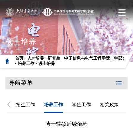
硕士培养
首页 ·
人才培养 ·
研究生 ·
电子信息与电气工程学院（学部）
·
培养工作 ·
硕士培养
导航菜单
专区
招生工作
培养工作
学位工作
相关政策
博士转硕后续流程