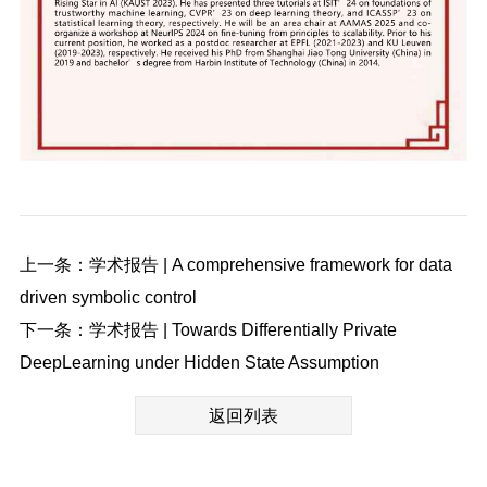
上一条：学术报告 | A comprehensive framework for data
driven symbolic control
下一条：学术报告 | Towards Differentially Private
DeepLearning under Hidden State Assumption
返回列表