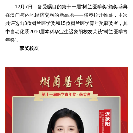
12月7日，备受瞩目的第十一届“树兰医学奖”颁奖盛典
在澳门与内地经济交融的新高地——横琴拉开帷幕，本次
共评选出3位树兰医学奖和15位树兰医学青年奖获奖者，其
中自动化系2010届本科毕业生迟象阳校友荣获“树兰医学青
年奖”。
获奖校友