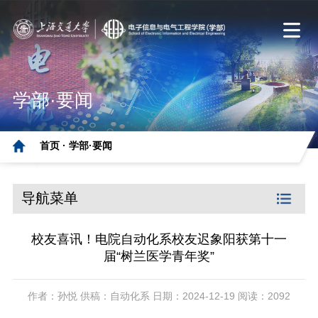
学部·要闻
首页 ·
学部·要闻
导航菜单
校友喜讯！电院自动化系校友迟象阳获第十一
届“树兰医学青年奖”
作者：孙悦 供稿：自动化系 日期：2024-12-19 阅读：2092