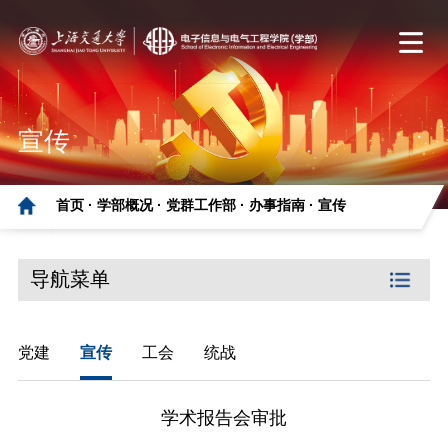
宣传
首页 ·
学部概况 ·
党群工作部 ·
办事指南 ·
宣传
导航菜单
党建
宣传
工会
统战
学术报告会审批