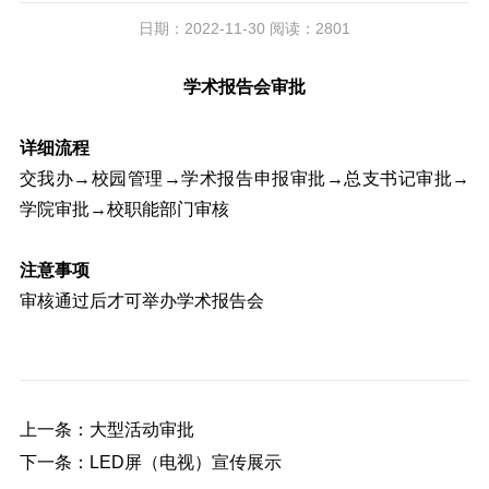
日期：2022-11-30 阅读：2801
学术报告会审批
详细流程
交我办→校园管理→学术报告申报审批→总支书记审批→
学院审批→校职能部门审核
注意事项
审核通过后才可举办学术报告会
上一条：大型活动审批
下一条：LED屏（电视）宣传展示