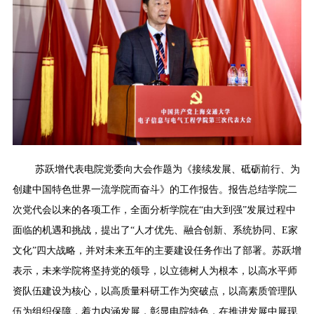
苏跃增代表电院党委向大会作题为《接续发展、砥砺前行、为
创建中国特色世界一流学院而奋斗》的工作报告。报告总结学院二
次党代会以来的各项工作，全面分析学院在“由大到强”发展过程中
面临的机遇和挑战，提出了“人才优先、融合创新、系统协同、E家
文化”四大战略，并对未来五年的主要建设任务作出了部署。苏跃增
表示，未来学院将坚持党的领导，以立德树人为根本，以高水平师
资队伍建设为核心，以高质量科研工作为突破点，以高素质管理队
伍为组织保障，着力内涵发展，彰显电院特色，在推进发展中展现