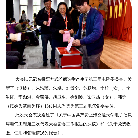
大会以无记名投票方式差额选举产生了第三届电院委员会。关
新平（满族）、朱浩瑾、朱淼、刘景全、苏跃增、李柠（女）、李
生红、李劲湘、金荣洪、胡卫生、徐剑波、梁玉杰（女）、韩韬
（按姓氏笔画为序）13位同志当选为第三届电院党委委员。
此次大会表决通过了《关于中国共产党上海交通大学电子信息
与电气工程第三次代表大会党委工作报告的决议》和《关于党费收
缴、使用和管理情况的报告》。