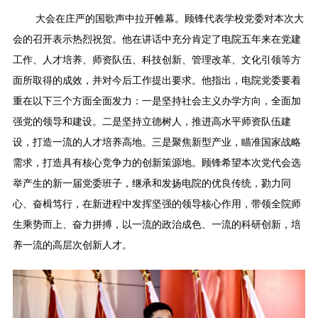
大会在庄严的国歌声中拉开帷幕。顾锋代表学校党委对本次大
会的召开表示热烈祝贺。他在讲话中充分肯定了电院五年来在党建
工作、人才培养、师资队伍、科技创新、管理改革、文化引领等方
面所取得的成效，并对今后工作提出要求。他指出，电院党委要着
重在以下三个方面全面发力：一是坚持社会主义办学方向，全面加
强党的领导和建设。二是坚持立德树人，推进高水平师资队伍建
设，打造一流的人才培养高地。三是聚焦新型产业，瞄准国家战略
需求，打造具有核心竞争力的创新策源地。顾锋希望本次党代会选
举产生的新一届党委班子，继承和发扬电院的优良传统，勠力同
心、奋楫笃行，在新进程中发挥坚强的领导核心作用，带领全院师
生乘势而上、奋力拼搏，以一流的政治成色、一流的科研创新，培
养一流的高层次创新人才。