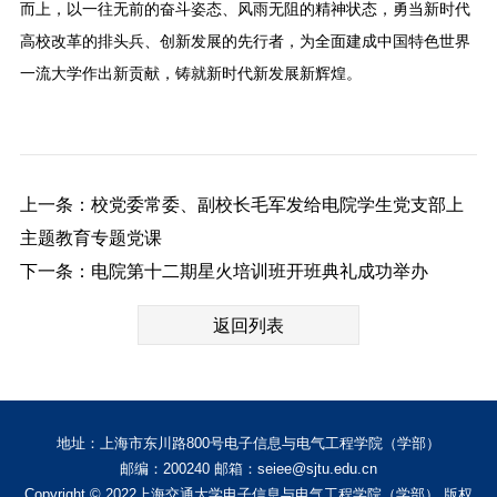
而上，以一往无前的奋斗姿态、风雨无阻的精神状态，勇当新时代
高校改革的排头兵、创新发展的先行者，为全面建成中国特色世界
一流大学作出新贡献，铸就新时代新发展新辉煌。
上一条：校党委常委、副校长毛军发给电院学生党支部上
主题教育专题党课
下一条：电院第十二期星火培训班开班典礼成功举办
返回列表
地址：上海市东川路800号电子信息与电气工程学院（学部）
邮编：200240 邮箱：seiee@sjtu.edu.cn
Copyright © 2022上海交通大学电子信息与电气工程学院（学部） 版权