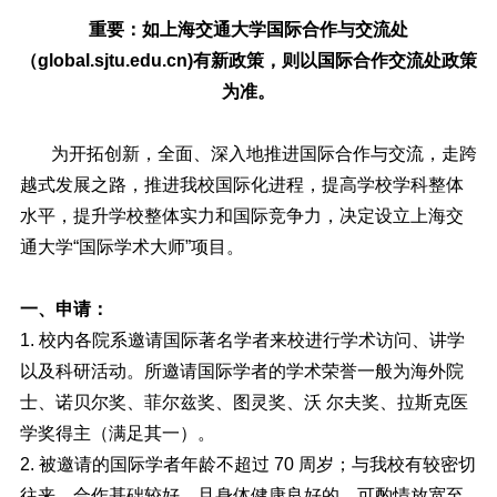
重要：如上海交通大学国际合作与交流处
（global.sjtu.edu.cn)有新政策，则以国际合作交流处政策
为准。
为开拓创新，全面、深入地推进国际合作与交流，走跨
越式发展之路，推进我校国际化进程，提高学校学科整体
水平，提升学校整体实力和国际竞争力，决定设立上海交
通大学“国际学术大师”项目。
一、申请：
1. 校内各院系邀请国际著名学者来校进行学术访问、讲学
以及科研活动。所邀请国际学者的学术荣誉一般为海外院
士、诺贝尔奖、菲尔兹奖、图灵奖、沃 尔夫奖、拉斯克医
学奖得主（满足其一）。
2. 被邀请的国际学者年龄不超过 70 周岁；与我校有较密切
往来、合作基础较好，且身体健康良好的，可酌情放宽至