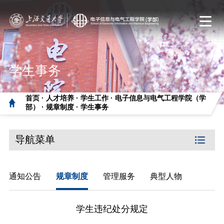
学生事务
首页 ·
人才培养 ·
学生工作 ·
电子信息与电气工程学院（学
部） ·
规章制度 ·
学生事务
导航菜单
通知公告
规章制度
管理服务
典型人物
学生违纪处分规定