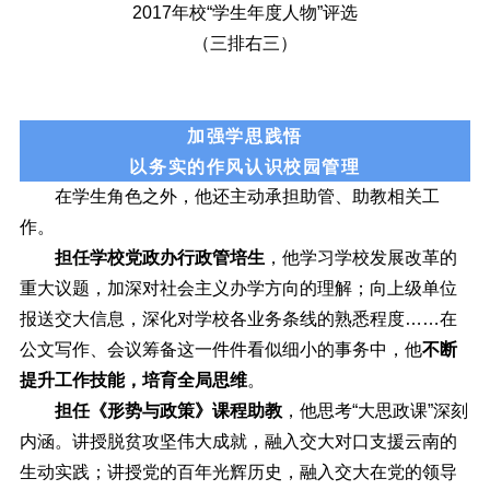
2017年校“学生年度人物”评选
（三排右三）
加强学思践悟
以务实的作风认识校园管理
在学生角色之外，他还主动承担助管、助教相关工
作。
担任学校党政办行政管培生
，他学习学校发展改革的
重大议题，加深对社会主义办学方向的理解；向上级单位
报送交大信息，深化对学校各业务条线的熟悉程度……在
公文写作、会议筹备这一件件看似细小的事务中，他
不断
提升工作技能，培育全局思维
。
担任《形势与政策》课程助教
，他思考“大思政课”深刻
内涵。讲授脱贫攻坚伟大成就，融入交大对口支援云南的
生动实践；讲授党的百年光辉历史，融入交大在党的领导