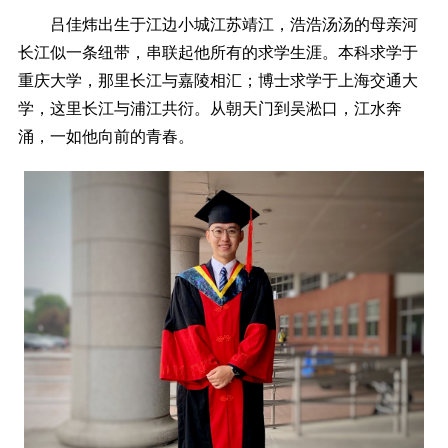
吕佳炜出生于江边小城江苏靖江，浩浩汤汤的母亲河
长江似一条纽带，串联起他所有的求学生涯。本科求学于
重庆大学，那里长江与嘉陵相汇；博士求学于上海交通大
学，这里长江与浦江共衍。从朝天门到吴淞口，江水奔
涌，一如他向前的青春。