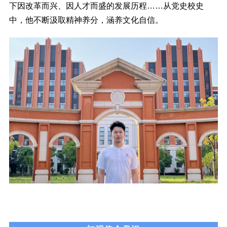
下因改革而兴、因人才而盛的发展历程……从党史校史
中，他不断汲取精神养分，涵养文化自信。