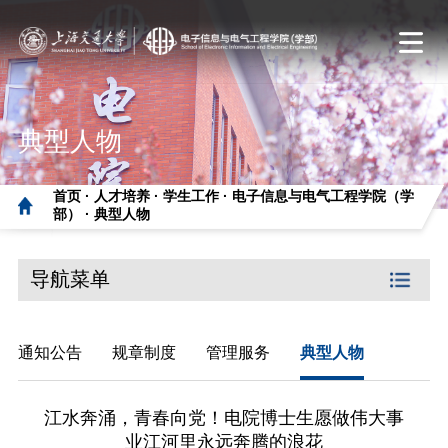
典型人物
首页 ·
人才培养 ·
学生工作 ·
电子信息与电气工程学院（学
部） ·
典型人物
导航菜单
通知公告
规章制度
管理服务
典型人物
江水奔涌，青春向党！电院博士生愿做伟大事
业江河里永远奔腾的浪花