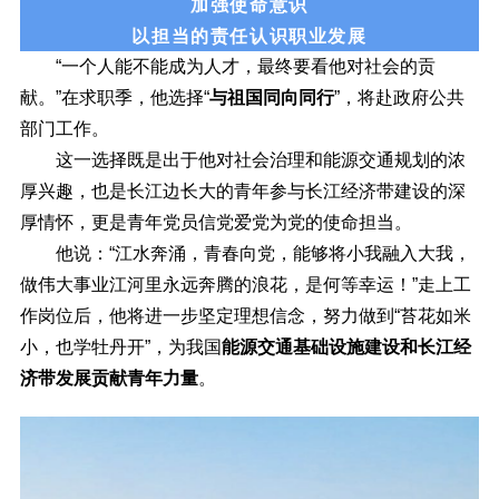
加强使命意识
以担当的责任认识职业发展
“一个人能不能成为人才，最终要看他对社会的贡
献。”在求职季，他选择“
与祖国同向同行
”，将赴政府公共
部门工作。
这一选择既是出于他对社会治理和能源交通规划的浓
厚兴趣，也是长江边长大的青年参与长江经济带建设的深
厚情怀，更是青年党员信党爱党为党的使命担当。
他说：“江水奔涌，青春向党，能够将小我融入大我，
做伟大事业江河里永远奔腾的浪花，是何等幸运！”走上工
作岗位后，他将进一步坚定理想信念，努力做到“苔花如米
小，也学牡丹开”，为我国
能源交通基础设施建设和长江经
济带发展贡献青年力量
。