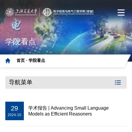
学院看点
首页 ·
学院看点
导航菜单
29
学术报告 | Advancing Small Language
Models as Efficient Reasoners
2024-10