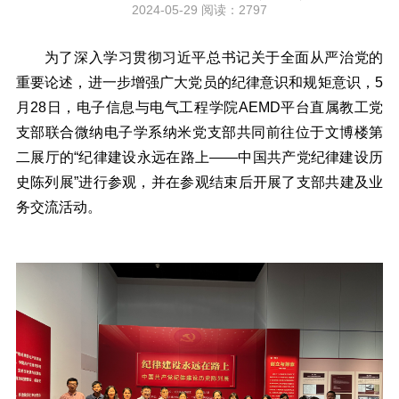
2024-05-29 阅读：2797
为了深入学习贯彻习近平总书记关于全面从严治党的
重要论述，进一步增强广大党员的纪律意识和规矩意识，5
月28日，电子信息与电气工程学院AEMD平台直属教工党
支部联合微纳电子学系纳米党支部共同前往位于文博楼第
二展厅的“纪律建设永远在路上——中国共产党纪律建设历
史陈列展”进行参观，并在参观结束后开展了支部共建及业
务交流活动。