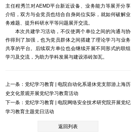
主任程秀兰对AEMD平台新近设备、业务能力等展开分享
介绍，双方与会党员也结合自身岗位实际，就如何破解业
务难题、提升科研水平等问题展开交流。
本次共建学习活动，不仅使两个单位之间的沟通与协
作得到了加强，也为党员群体之间搭建了理论学习与业务
共享的平台。后续双方单位也会继续开展不同形式的联组
学习及交流，为助力学科发展与建设添砖加瓦。
上一条：党纪学习教育 | 电院自动化系退休党支部游上海历
史文化景观开展党纪学习教育活动
下一条：党纪学习教育 | 电院网络安全技术研究院开展党纪
学习教育主题党日活动
返回列表