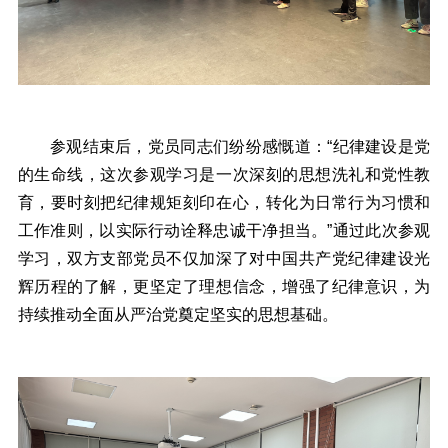
参观结束后，党员同志们纷纷感慨道：“纪律建设是党
的生命线，这次参观学习是一次深刻的思想洗礼和党性教
育，要时刻把纪律规矩刻印在心，转化为日常行为习惯和
工作准则，以实际行动诠释忠诚干净担当。”通过此次参观
学习，双方支部党员不仅加深了对中国共产党纪律建设光
辉历程的了解，更坚定了理想信念，增强了纪律意识，为
持续推动全面从严治党奠定坚实的思想基础。