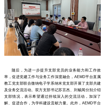
随后，为进一步提升支部党员的业务能力和工作效
率，促进党建工作与业务工作深度融合，AEMD平台直属
教工党支部联合微纳电子学系纳米党支部开展了支部共建
及业务交流活动。双方支部书记苏言杰、刘毓闻分别介绍
支部情况，表示希望通过持续深入的交流活动，加深了
解、促进合作，为学科建设贡献力量。此外，AEMD平台